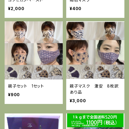
¥2,000
¥400
親子セット 1セット
親子マスク 激安 8枚訳
あり品
¥900
¥3,000