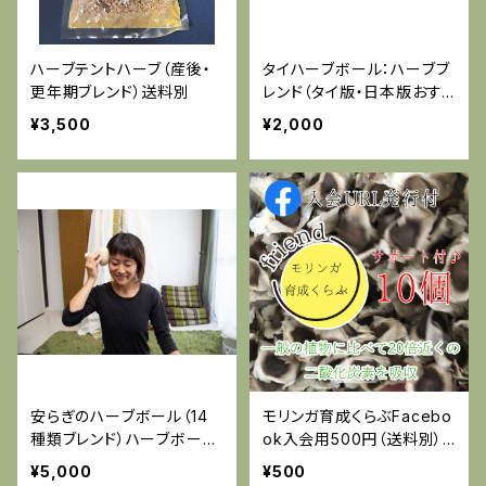
ハーブテントハーブ（産後・
タイハーブボール：ハーブブ
更年期ブレンド）送料別
レンド（タイ版・日本版おす
すめ）
¥3,500
¥2,000
安らぎのハーブボール（14
モリンガ育成くらぶFacebo
種類ブレンド）ハーブボール
ok入会用500円（送料別）
セルフケア講座付き
+送料はお選びください
¥5,000
¥500