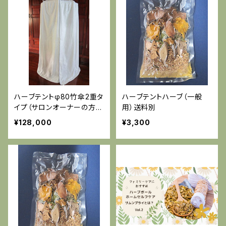
ハーブテントφ80竹傘2重タ
ハーブテントハーブ（一般
イプ（サロンオーナーの方向
用）送料別
け）店内資料印刷付き
¥128,000
¥3,300