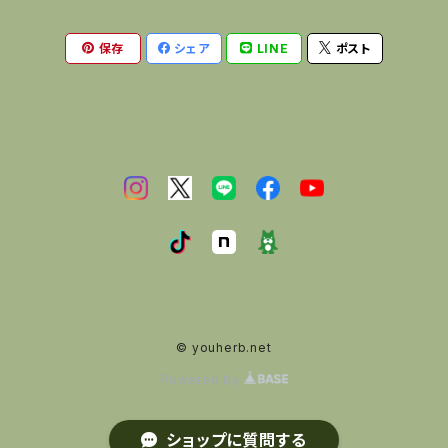
保存
シェア
LINE
ポスト
© youherb.net
Powered by
ショップに質問する