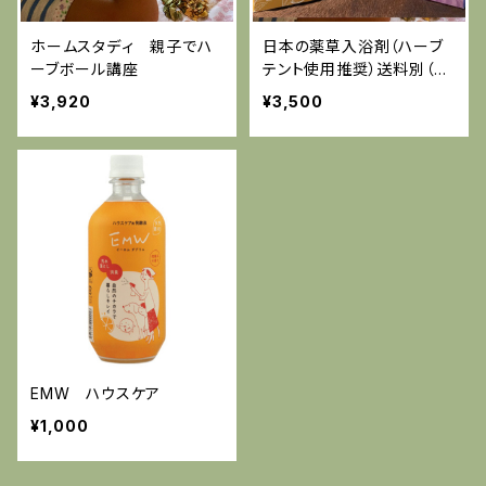
ホームスタディ 親子でハ
日本の薬草入浴剤（ハーブ
ーブボール講座
テント使用推奨）送料別（再
見積予定）
¥3,920
¥3,500
EMW ハウスケア
¥1,000