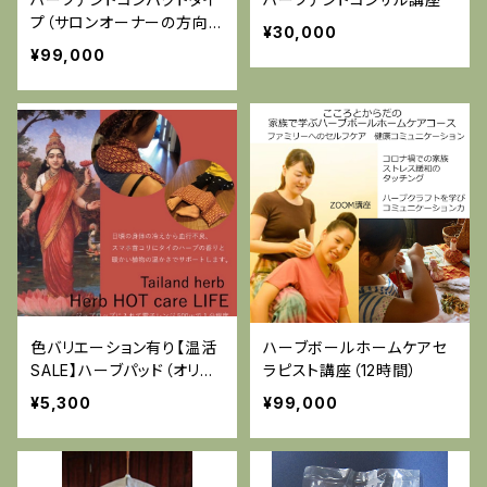
プ（サロンオーナーの方向
¥30,000
け）店内資料印刷付き
¥99,000
色バリエーション有り【温活
ハーブボールホームケアセ
SALE】ハーブパッド（オリジ
ラピスト講座（12時間）
ナルブレンド）
¥5,300
¥99,000