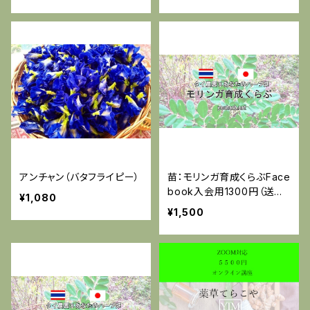
アンチャン（バタフライピー）
苗：モリンガ育成くらぶFace
book入会用1300円（送料
¥1,080
別）
¥1,500